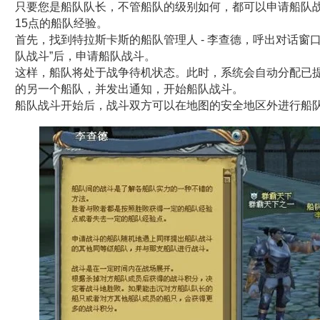
只要您是船队队长，不管船队的级别如何，都可以申请船队
15点的船队经验。
首先，找到特拉斯卡斯的
船队管理人 - 李查德
，呼出对话窗
队战斗
”后，申请船队战斗。
这样，船队将处于战争待机状态。此时，系统会自动分配已
的另一个船队，并发出通知，开始船队战斗。
船队战斗开始后，战斗双方可以在地图的安全地区外进行船