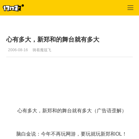
专区_《新郑和OL》
>
玩家交流
>
正文
心有多大，新郑和的舞台就有多大
2006-08-16
骑着魔毯飞
心有多大，新郑和的舞台就有多大（广告语歪解）
脑白金说：今年不再玩网游，要玩就玩新郑和OL！